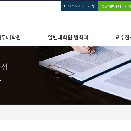
E-campus 바로가기
증명서발급 바로가기
법무대학원
일반대학원 법학과
교수진