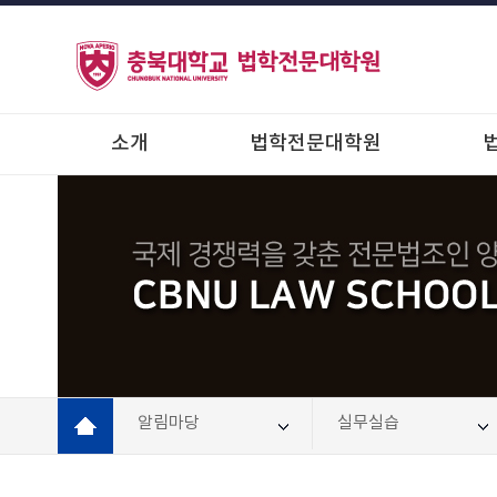
소개
법학전문대학원
알림마당
실무실습