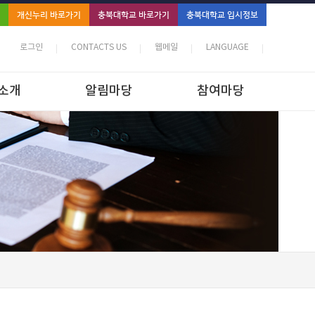
개신누리 바로가기
충북대학교 바로가기
충북대학교 입시정보
로그인
CONTACTS US
웹메일
LANGUAGE
소개
알림마당
참여마당