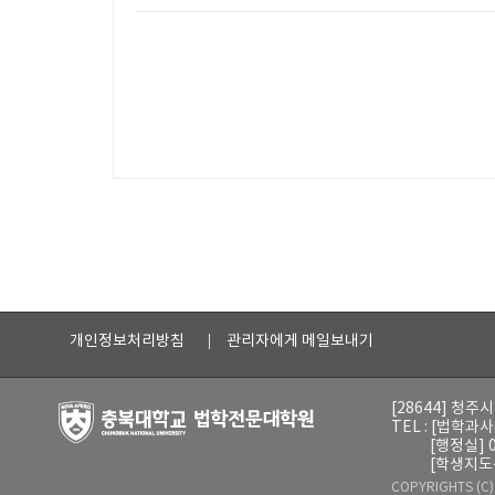
개인정보처리방침
관리자에게 메일보내기
[28644] 청주
TEL : [법학과사
[행정실] 0
[학생지도센
COPYRIGHTS (C