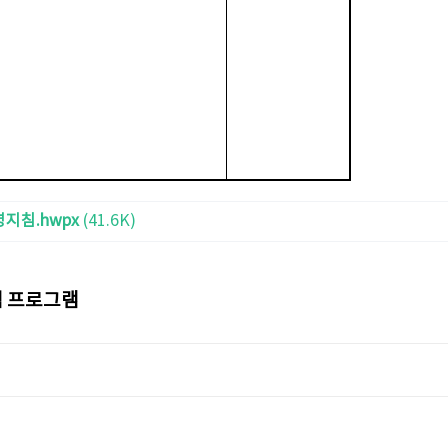
지침.hwpx
(41.6K)
쉽 프로그램