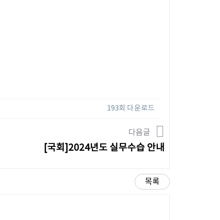
193회 다운로드
다음글
[국회]2024년도 실무수습 안내
목록