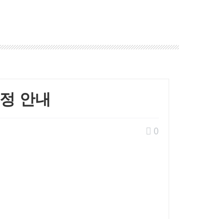
정 안내
0