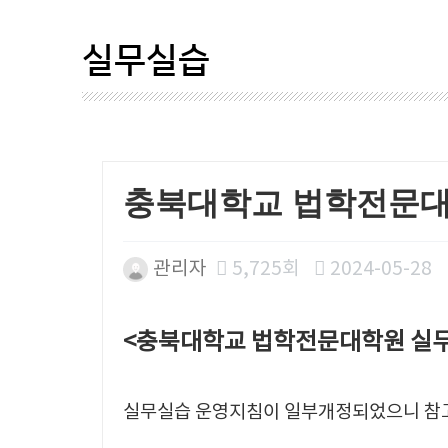
실무실습
충북대학교 법학전문대
관리자
5,725회
2024-05-28
본문
<충북대학교 법학전문대학원 실무
실무실습 운영지침이 일부개정되었으니 참