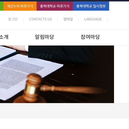
개신누리 바로가기
충북대학교 바로가기
충북대학교 입시정보
로그인
CONTACTS US
웹메일
LANGUAGE
소개
알림마당
참여마당