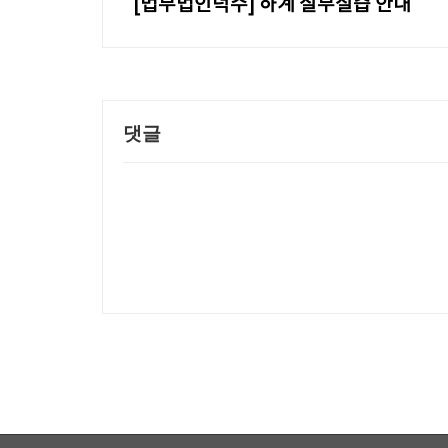
[법무법인덕수] 하계 실무실습 안내
댓글