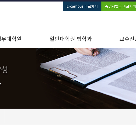
E-campus 바로가기
증명서발급 바로가기
법무대학원
일반대학원 법학과
교수진