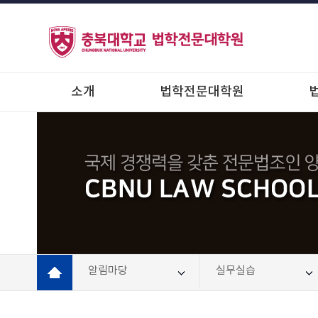
소개
법학전문대학원
알림마당
실무실습