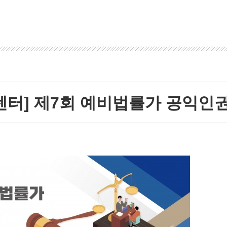
터] 제7회 예비법률가 공익인