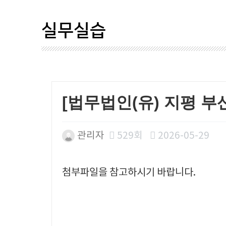
실무실습
[법무법인(유) 지평 부
관리자
529회
2026-05-29
본문
첨부파일을 참고하시기 바랍니다.