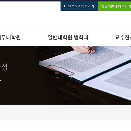
E-campus 바로가기
증명서발급 바로가기
법무대학원
일반대학원 법학과
교수진