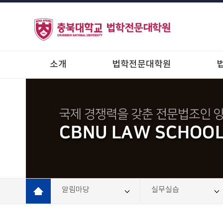
소개
법학전문대학원
알림마당
실무실습