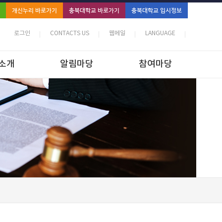
개신누리 바로가기
충북대학교 바로가기
충북대학교 입시정보
로그인
CONTACTS US
웹메일
LANGUAGE
소개
알림마당
참여마당