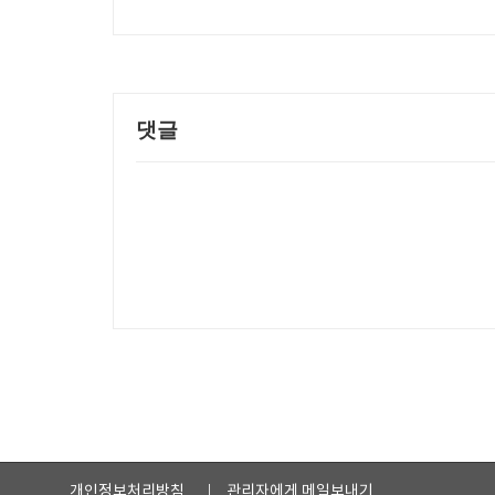
댓글
개인정보처리방침
관리자에게 메일보내기