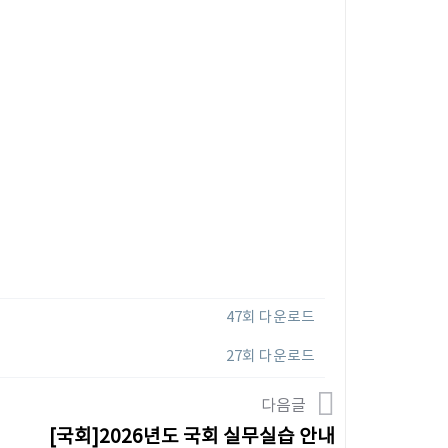
47회 다운로드
27회 다운로드
다음글
[국회]2026년도 국회 실무실습 안내