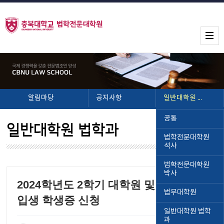
알림마당
공지사항
일반대학원 법학과
공통
일반대학원 법학과
법학전문대학원
석사
법학전문대학원
박사
2024학년도 2학기 대학원 및 외국인 신
법무대학원
입생 학생증 신청
일반대학원 법학
과