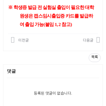
※
학생증 발급 전 실험실 출입이 필요한 대학
원생은 캡스임시출입증 카드를 발급하
여 출입
가능
(
붙임
1, 2
참고
)
이전글
다음글
목록
댓글
등록된 댓글이 없습니다.