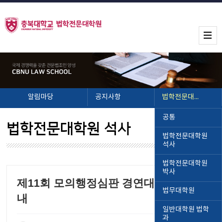
알림마당
공지사항
법학전문대학원 석사
공통
법학전문대학원 석사
법학전문대학원
석사
법학전문대학원
박사
제11회 모의행정심판 경연대회 개최 안
법무대학원
내
일반대학원 법학
과