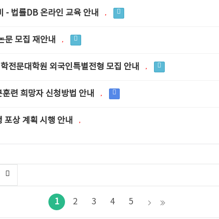
앤비 - 법률DB 온라인 교육 안내
록논문 모집 재안내
 법학전문대학원 외국인특별전형 모집 안내
본훈련 희망자 신청방법 안내
 포상 계획 시행 안내
1
2
3
4
5