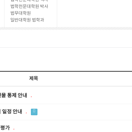
법학전문대학원 박사
법무대학원
일반대학원 법학과
제목
 건물 통제 안내
리 일정 안내
의평가