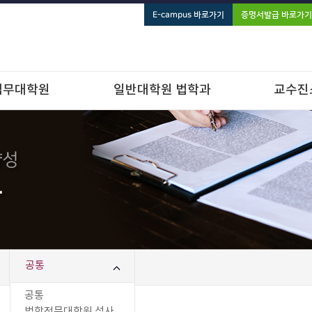
E-campus 바로가기
증명서발급 바로가기
법무대학원
일반대학원 법학과
교수진
공통
공통
법학전문대학원 석사