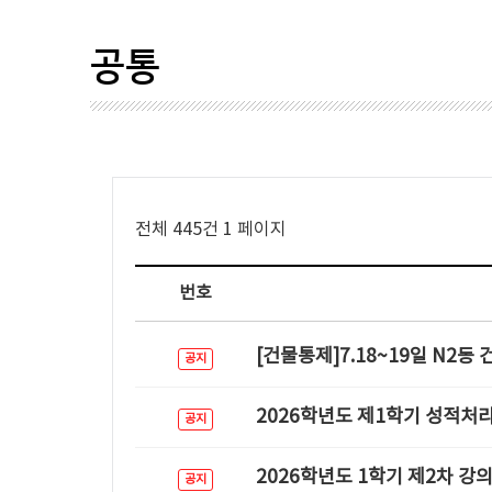
공통
전체 445건
1 페이지
번호
[건물통제]7.18~19일 N2동
공지
2026학년도 제1학기 성적처
공지
2026학년도 1학기 제2차 강
공지