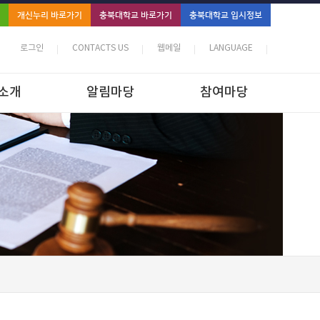
개신누리 바로가기
충북대학교 바로가기
충북대학교 입시정보
로그인
CONTACTS US
웹메일
LANGUAGE
소개
알림마당
참여마당