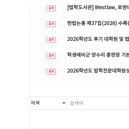
[법학도서관] Westlaw, 로
공지
헌법논총 제37집(2026) 수
공지
2026학년도 후기 대학원 및
공지
학생예비군 양수리 훈련장 기
공지
2026학년도 법학전문대학원생
공지