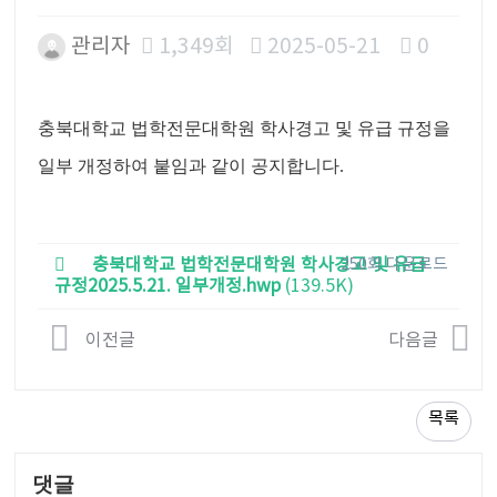
관리자
1,349회
2025-05-21
0
본문
충북대학교 법학전문대학원 학사경고 및 유급 규정을
일부 개정하여 붙임과 같이 공지합니다
.
충북대학교 법학전문대학원 학사경고 및 유급
250회 다운로드
규정2025.5.21. 일부개정.hwp
(139.5K)
이전글
다음글
목록
댓글