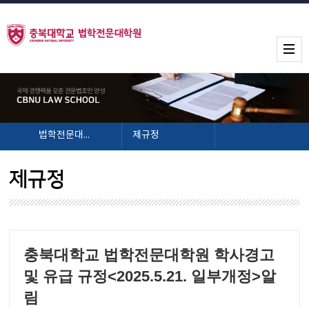
법학전문대학원
제규정
제규정
충북대학교 법학전문대학원 학사경고
및 유급 규정<2025.5.21. 일부개정>알
림