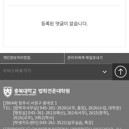
등록된 댓글이 없습니다.
개인정보처리방침
관리자에게 메일보내기
서비스바로가기
[28644] 청주시 서원구 충대로 1
TEL : [법학과사무실] 043-261-2620(교무, 졸업), 2626(수업, 대학원)
[행정실] 043-261-2613(예산), 2614(서무), 2615(장학),
2616(교무), 3452(학사)
[학생지도센터] 043-261-3521(실무실습, 특강)