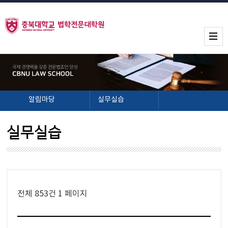
알림마당
실무실습
실무실습
전체 853건
1 페이지