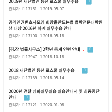
2019년 재단법인 동천 로스쿨 실무수습
관리자
13151
2019-05-07
공익인권변호사모임 희망을만드는법 법학전문대학원
생 대상 2016년 하계 실무수습 안내
관리자
13100
2016-05-18
[김.장 법률사무소] 2학년 동계 인턴 안내
관리자
12947
2018-10-18
2018 재단법인 동천 로스쿨 실무수습
관리자
12789
2018-05-14
2020년 검찰 심화실무실습 실습안내서 및 최종명단
안내
관리자
12121
2020-01-08