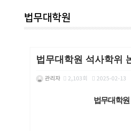
법무대학원
법무대학원 석사학위 
관리자
2,103회
2025-02-13
본문
법무대학원