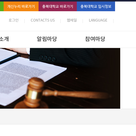
개신누리 바로가기
충북대학교 바로가기
충북대학교 입시정보
로그인
CONTACTS US
웹메일
LANGUAGE
소개
알림마당
참여마당