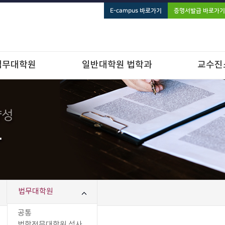
E-campus 바로가기
증명서발급 바로가기
법무대학원
일반대학원 법학과
교수진
법무대학원
공통
법학전문대학원 석사