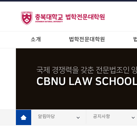
소개
법학전문대학원
알림마당
공지사항