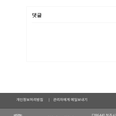
댓글
개인정보처리방침
관리자에게 메일보내기
[28644] 청주