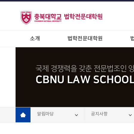
소개
법학전문대학원
알림마당
공지사항