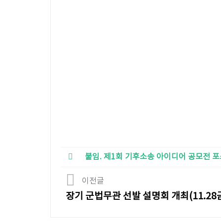
붙임. 제1회 기후소송 아이디어 공모전 포스
이전글
장기 군법무관 선발 설명회 개최(11.28금 