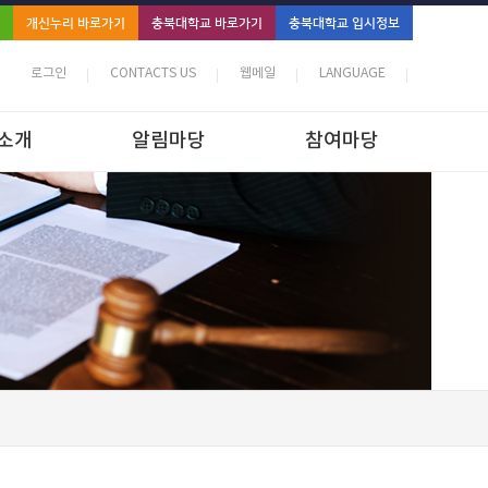
개신누리 바로가기
충북대학교 바로가기
충북대학교 입시정보
로그인
CONTACTS US
웹메일
LANGUAGE
소개
알림마당
참여마당