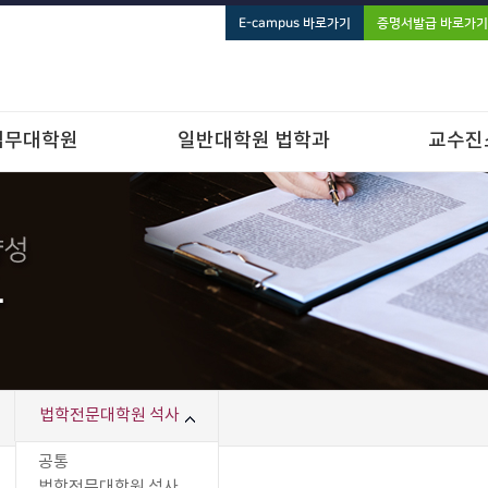
E-campus 바로가기
증명서발급 바로가기
법무대학원
일반대학원 법학과
교수진
법학전문대학원 석사
공통
법학전문대학원 석사