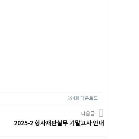
194회 다운로드
다음글
2025-2 형사재판실무 기말고사 안내