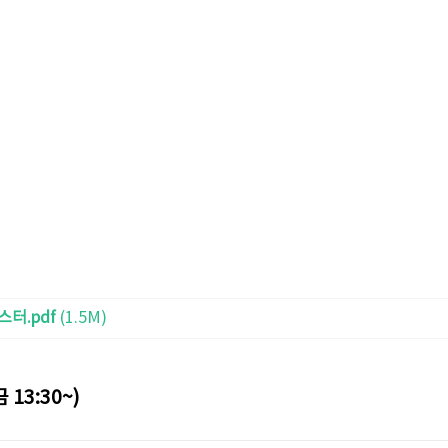
터.pdf
(1.5M)
13:30~)